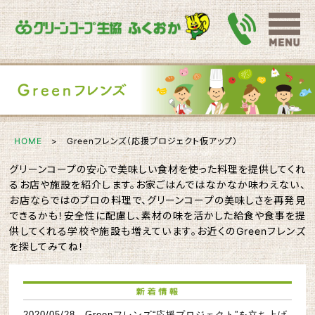
HOME
> Greenフレンズ（応援プロジェクト仮アップ）
グリーンコープの安心で美味しい食材を使った料理を提供してくれ
るお店や施設を紹介します。お家ごはんではなかなか味わえない、
お店ならではのプロの料理で、グリーンコープの美味しさを再発見
できるかも！安全性に配慮し、素材の味を活かした給食や食事を提
供してくれる学校や施設も増えています。お近くのGreenフレンズ
を探してみてね！
2020/05/28 Greenフレンズ“応援プロジェクト”を立ち上げ