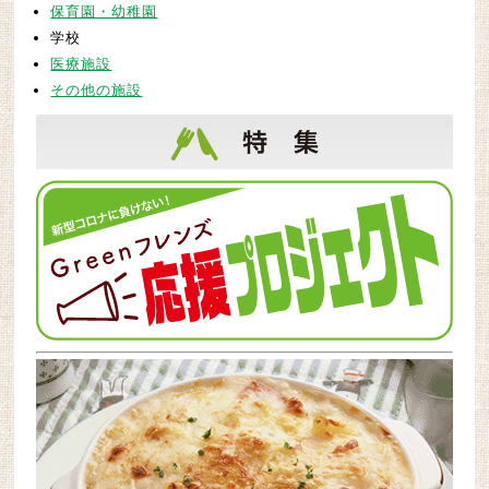
2019/04/23 早良区のお店「こもれびガーデン」が追加に
保育園・幼稚園
なりました。
学校
2019/04/18 北九州のお店「田中屋」が追加になりまし
医療施設
た。
その他の施設
2019/03/29 北九州のお店「にしき」が追加になりまし
た。
2019/02/07 筑後のお店「かぐらや」が追加になりまし
た。
2019/01/07 北九州の保育園「なの花 子どもの家」が追加
になりました。
2018/12/19 スマートフォンでもご覧いただけるようにな
りました。
2018/11/26 北九州のお店「花千里」が追加になりまし
た。
2018/11/13
南区のお店「マリィ」が追加になりました。
2018/10/24
早良区のお店「ぶぁん」が追加になりまし
た。
2018/10/09
西区の施設「ファーストチャイルド」が追加
になりました。
2018/10/09
糸島のお店「にぎやかな春」が追加になりま