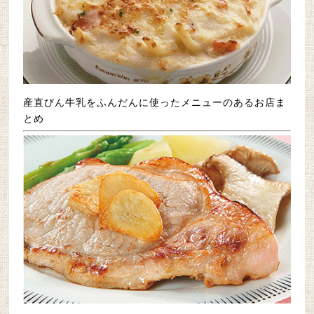
した。
2018/10/05
中央区のお店「カフェプリメイル」が追加に
なりました。
2018/10/05
早良区のお店「おうち日和」が追加になりま
した。
2018/10/03
糸島の施設「サロン・ド・スパ・マラケシ
産直びん牛乳をふんだんに使ったメニューのあるお店ま
ュ」が追加になりました。
とめ
2018/10/01
糸島のお店「つどい」が追加になりました。
2018/10/01
早良区のお店「ペルル」が追加になりまし
た。
2018/09/26
筑紫野の幼稚園「サルナートの森幼稚園」が
追加になりました。
2018/09/06
北九州の施設「いっぽ」が追加になりまし
た。
2018/09/04
筑豊のお店「メッセージ」が追加になりまし
た。
2018/08/24
北九州の施設「ひだまりの家」が追加になり
ました。
2018/08/20
京築のお店「源さん」が追加になりました。