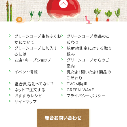
グリーンコープ生協ふくお
グリーンコープ商品のこ
かについて
だわり
グリーンコープに加入す
放射線測定に対する取り
るには
組み
お店・キープショップ
グリーンコープからのご
案内
イベント情報
見たよ！聞いたよ！商品の
こだわり
組合員活動ってなに？
TVCM動画
ネットで注文する
GREEN WAVE
おすすめレシピ
プライバシーポリシー
サイトマップ