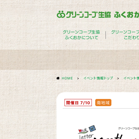
グリーンコープ生協
グリーンコー
ふくおかについて
こだわ
HOME
>
イベント情報トップ
>
イベント
開催日 7/10
南地域