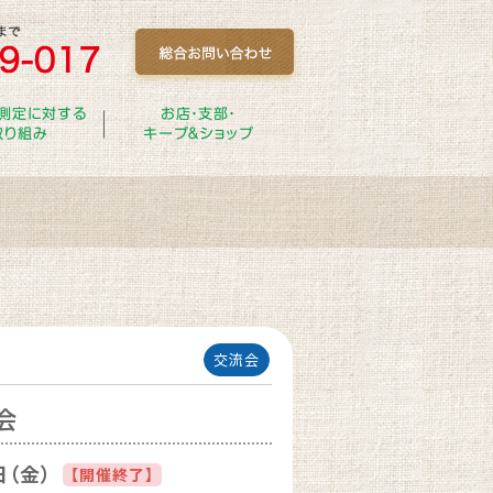
測定に対する
お店・支部・
取り組み
キープ＆ショップ
交流会
会
日（金）
【開催終了】