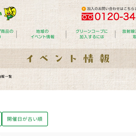
プ商品の
地域の
グリーンコープに
放射線
り
イベント情報
加入するには
情報一覧
開催日が古い順