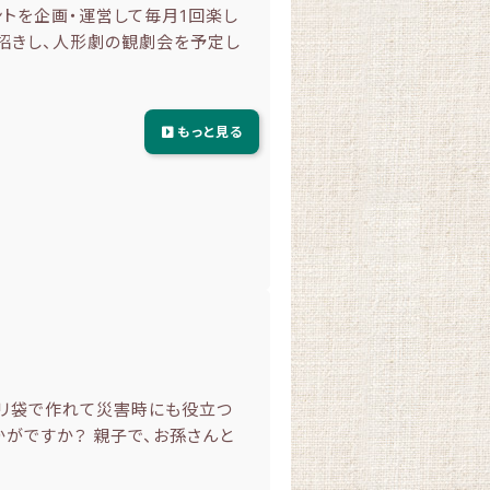
ントを企画・運営して毎月1回楽し
お招きし、人形劇の観劇会を予定し
もっと見る
ポリ袋で作れて災害時にも役立つ
がですか？ 親子で、お孫さんと