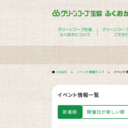
グリーンコープ生協
グリーンコー
ふくおかについて
こだわ
HOME
>
イベント情報トップ
>
イベント
イベント情報一覧
新着順
開催日が新しい順