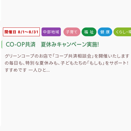
開催日 8/1〜8/31
中部地域
子育て
福 祉
健 康
くらし・
CO-OP共済 夏休みキャンペーン実施！
グリーンコープのお店で「コープ共済相談会」を開催いたします 
の毎日も、特別な夏休みも、子どもたちの「もしも」をサポート！
すすめです 一人ひと…