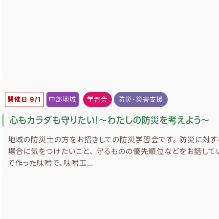
開催日 9/1
中部地域
学習会
防災・災害支援
心もカラダも守りたい！～わたしの防災を考えよう～
地域の防災士の方をお招きしての防災学習会です。 防災に対す
場合に気をつけたいこと、 守るものの優先順位などをお話してい
で作った味噌で、味噌玉…