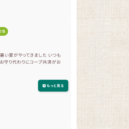
環境
暑い夏がやってきました いつも
 お守り代わりにコープ共済がお
もっと見る