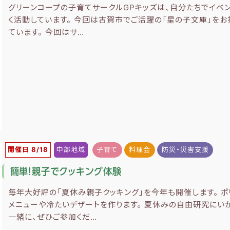
グリーンコープの子育てサークルGPキッズは、自分たちでイベ
く活動しています。 今回は古賀市でご活躍の「星の子文庫」を
ています。 今回はサ…
開催日 8/18
中部地域
子育て
料理会
防災・災害支援
簡単！親子でクッキング体験
毎年大好評の「夏休み親子クッキング」を今年も開催します。 
メニューや冷たいデザートを作ります。 夏休みの自由研究にいか
一緒に、ぜひご参加くだ…