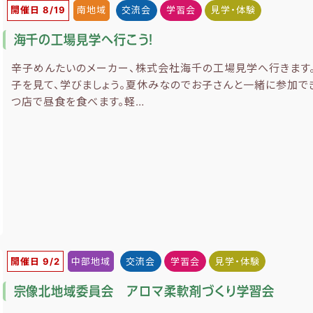
開催日 8/19
南地域
交流会
学習会
見学・体験
海千の工場見学へ行こう！
辛子めんたいのメーカー、株式会社海千の工場見学へ行きます
子を見て、学びましょう。夏休みなのでお子さんと一緒に参加で
つ店で昼食を食べます。軽…
開催日 9/2
中部地域
交流会
学習会
見学・体験
宗像北地域委員会 アロマ柔軟剤づくり学習会