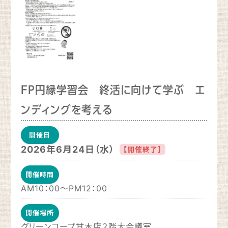
FP円縁学習会 終活に向けて学ぶ エ
ンディングを考える
開催日
2026年6月24日（水）
【開催終了】
開催時間
AM10：00～PM12：00
開催場所
グリーンコープ甘木店２階大会議室