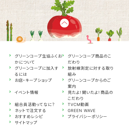
グリーンコープ生協ふくお
グリーンコープ商品のこ
かについて
だわり
グリーンコープに加入す
放射線測定に対する取り
るには
組み
お店・キープショップ
グリーンコープからのご
案内
イベント情報
見たよ！聞いたよ！商品の
こだわり
組合員活動ってなに？
TVCM動画
ネットで注文する
GREEN WAVE
おすすめレシピ
プライバシーポリシー
サイトマップ