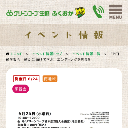
HOME
>
イベント情報トップ
>
イベント情報一覧
>
FP円
縁学習会 終活に向けて学ぶ エンディングを考える
開催日 6/24
南地域
学習会