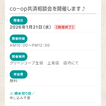
ｃｏ－ｏｐ共済相談会を開催します♪
開催日
2026年1月21日（水）
【開催終了】
開催時間
AM10：00～PM12：00
開催場所
グリーンコープ生協 上官店 店内にて
参加費
無料
締め切り日／
申し込み不要