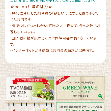
当日、都合が悪くお時間が取れない方は、ご相談ください。
☆co-op共済の魅力☆
・時代に合わせた組合員の『欲しい！』にずっと寄り添って
きた共済です。
・皆で少しずつ出し合い、困った人に役立て、余った分はお
返ししています。
・加入者の輪が広がることで保障内容が良くなっていま
す。
・インターネットから簡単に共済金の請求が出来ます。