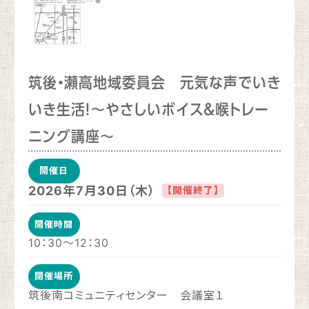
筑後・瀬高地域委員会 元気な声でいき
いき生活！～やさしいボイス＆喉トレー
ニング講座～
開催日
2026年7月30日（木）
【開催終了】
開催時間
10：30～12：30
開催場所
筑後南コミュニティセンター 会議室１