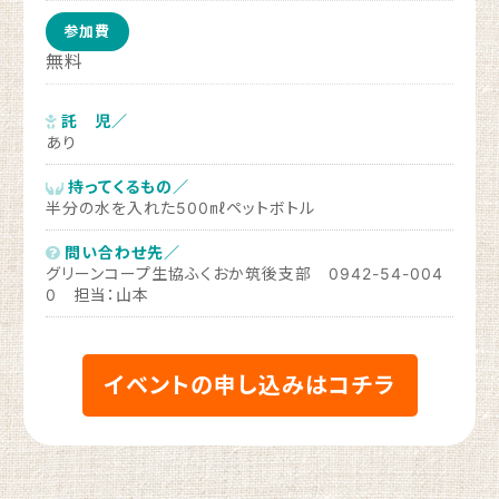
参加費
無料
託 児／
あり
持ってくるもの／
半分の水を入れた500㎖ペットボトル
問い合わせ先／
グリーンコープ生協ふくおか筑後支部 0942-54-004
0 担当：山本
イベントの申し込みはコチラ