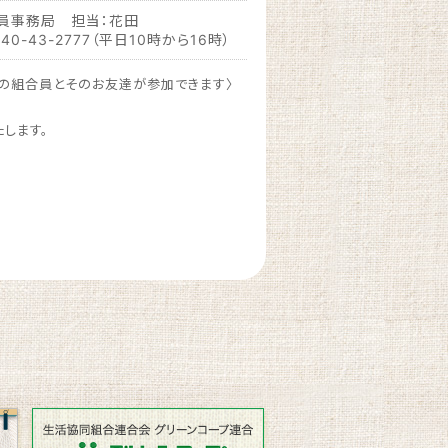
組合員事務局 担当：花田
3-2777（平日10時から16時）
の組合員とそのお友達が参加できます〉
たします。