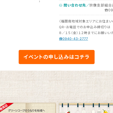
問い合わせ先／
宗像支部
☎0940-4
〈福間南地域対象エリアにお住まい
QR・お電話でのお申込み締切りは
８／１５（金）１２時までにお願いい
☎0940-43-2777
イベントの申し込みはコチラ