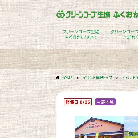
グリーンコープ生協
グリーンコー
ふくおかについて
こだわ
HOME
>
イベント情報トップ
>
イベント
開催日 8/25
中部地域