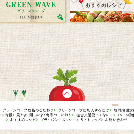
グリーンコープ商品のこだわり
グリーンコープに加入するには
放射線測定
ント情報
見たよ！聞いたよ！商品のこだわり
組合員活動ってなに？
TVCM動
おすすめレシピ
プライバシーポリシー
サイトマップ
お問い合わせ