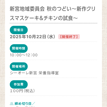
新宮地域委員会 秋のつどい～新作クリ
スマスケーキ＆チキンの試食～
開催日
2025年10月22日（水）
【開催終了】
開催時間
10：00〜12：00
開催場所
シーオーレ新宮 栄養指導室
参加費
１００円（税込）
締め切り日／