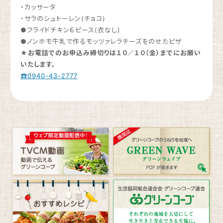
・カッサータ
・サラのシュトーレン(チョコ)
●フライドチキン６ピース(衣なし)
●ノンホモ牛乳で作るモッツァレラチーズをのせたピザ
★
お電話でのお申込み締切りは１０／１０（金）までにお願い
いたします。
☎0940-43-2777