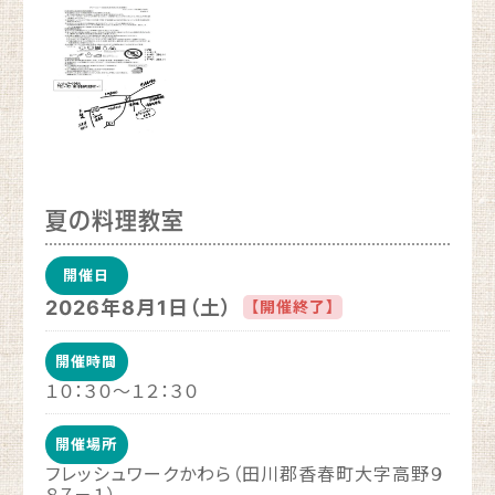
夏の料理教室
開催日
2026年8月1日（土）
【開催終了】
開催時間
１０：３０～１２：３０
開催場所
フレッシュワークかわら（田川郡香春町大字高野９