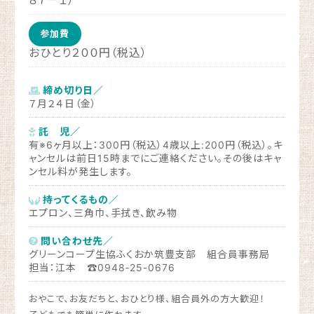
８７－１）
参加費
おひとり２００円（税込）
締め切り日／
７月２４日（金）
託 児／
有※6ヶ月以上：300円（税込）4歳以上:200円（税込）。キ
ャンセルは前日15時までにご連絡ください。その後はキャ
ンセル料が発生します。
持ってくるもの／
エプロン、三角巾、手拭き、飲み物
問い合わせ先／
グリーンコープ生協ふくおか筑豊支部 組合員事務局
担当：江本 ☎0948‐25-0676
おやこで、お友だちと、おひとり様、組合員外の方大歓迎！