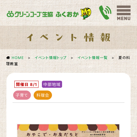
HOME
>
イベント情報トップ
>
イベント情報一覧
>
夏の料
理教室
開催日 8/1
中部地域
子育て
料理会