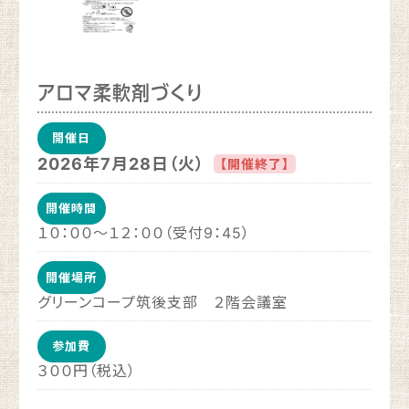
アロマ柔軟剤づくり
開催日
2026年7月28日（火）
【開催終了】
開催時間
１０：００～１２：００（受付9：45）
開催場所
グリーンコープ筑後支部 ２階会議室
参加費
３００円（税込）