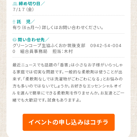
締め切り日／
７/１７（金）
託 児／
有り（6ヵ月～）詳しくはお問い合わせください。
問い合わせ先／
グリーンコープ生協ふくおか筑後支部 0942-54-004
0 組合員事務局 担当：木村
最近ニュースでも話題の「香害」は小さなお子様がいらっしゃ
る家庭では切実な問題です。一般的な柔軟剤は使うことが出
来ず、「柔軟剤なしでは洗濯物がごわごわになる」とお悩みの
方も多いのではないでしょうか。お好きなエッセンシャルオイ
ルを選んで簡単にできる柔軟剤を作りませんか。お友達とご一
緒でも大歓迎です。試食もありますよ。
イベントの申し込みはコチラ