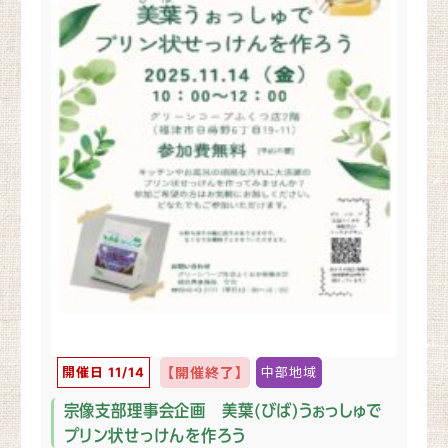
開催日 11/14
【開催終了】
中部地域
宗像支部理事会企画 美葉(びば)うぉっしゅで
プリン状せっけんを作ろう