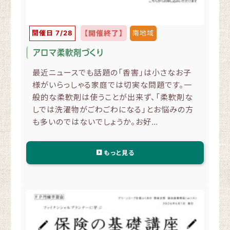
開催日 7/28
【開催終了】
南地域
アロマ柔軟剤づくり
最近ニュースでも話題の「香害」は小さなお子
様がいらっしゃる家庭では切実な問題です。一
般的な柔軟剤は使うことが出来ず、「柔軟剤な
しでは洗濯物がごわごわになる」とお悩みの方
も多いのではないでしょうか。お好…
もっと見る