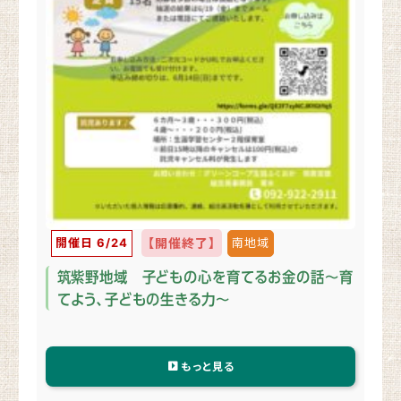
開催日 6/24
【開催終了】
南地域
筑紫野地域 子どもの心を育てるお金の話～育
てよう、子どもの生きる力～
もっと見る