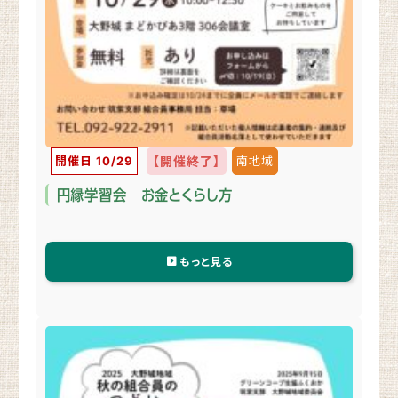
開催日 10/29
【開催終了】
南地域
円縁学習会 お金とくらし方
もっと見る