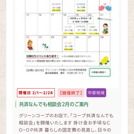
開催日 2/1〜2/28
【開催終了】
中部地域
共済なんでも相談会２月のご案内
グリーンコープのお店で、「コープ共済なんでも
相談会」を開催いたします 掛け金お手頃なＣ
Ｏ・ＯＰ共済 暮らしの固定費の見直し、日々の