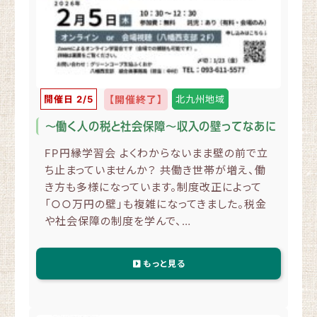
開催日 2/5
【開催終了】
北九州地域
～働く人の税と社会保障～収入の壁ってなあに
FP円縁学習会 よくわからないまま壁の前で立
ち止まっていませんか？ 共働き世帯が増え、働
き方も多様になっています。制度改正によって
「○○万円の壁」も複雑になってきました。税金
や社会保障の制度を学んで、…
もっと見る