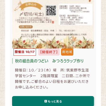
開催日 10/17
【開催終了】
南地域
秋の組合員のつどい みつろうラップ作り
開催日：１０／２３（木） 場 所：筑紫野市生涯
学習センター ２階調理室 二日間、二か所で
開催です。ご都合のよい日程をお選びいただき
お申し込みください。
もっと見る