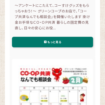
～アンケートにこたえて、コーすけグッズをもら
っちゃおう！～ グリーンコープのお店で、「コー
プ共済なんでも相談会」を開催いたします 掛け
金お手頃なＣＯ・ＯＰ共済 暮らしの固定費の見
直し、日々の安心にお役…
もっと見る