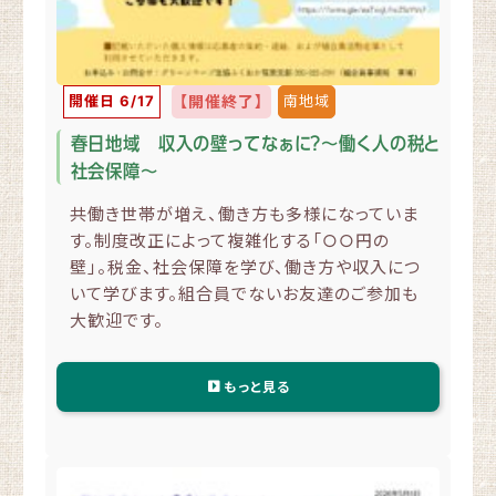
開催日 6/17
【開催終了】
南地域
春日地域 収入の壁ってなぁに？～働く人の税と
社会保障～
共働き世帯が増え、働き方も多様になっていま
す。制度改正によって複雑化する「○○円の
壁」。税金、社会保障を学び、働き方や収入につ
いて学びます。組合員でないお友達のご参加も
大歓迎です。
もっと見る