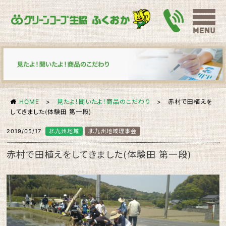
HOME
>
見たよ！聞いたよ！商品のこだわり
> 赤村で田植えを
してきました(体験田 第一段)
2019/05/17
北九州地域
北九州地域理事会
赤村で田植えをしてきました(体験田 第一段)