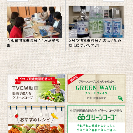
５月の地域委員会♪遺伝子組み
☆和白地域委員会☆4月活動報
換えについて学ぶ！
告