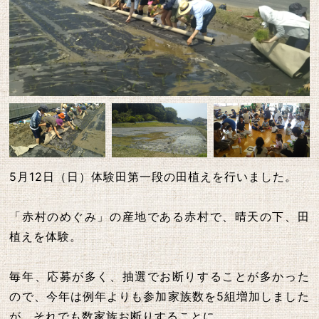
5月12日（日）体験田第一段の田植えを行いました。
「赤村のめぐみ」の産地である赤村で、晴天の下、田
植えを体験。
毎年、応募が多く、抽選でお断りすることが多かった
ので、今年は例年よりも参加家族数を5組増加しました
が、それでも数家族お断りすることに。