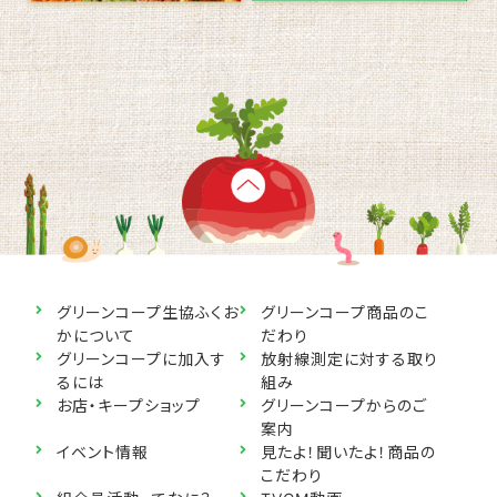
グリーンコープ生協ふくお
グリーンコープ商品のこ
かについて
だわり
グリーンコープに加入す
放射線測定に対する取り
るには
組み
お店・キープショップ
グリーンコープからのご
案内
イベント情報
見たよ！聞いたよ！商品の
こだわり