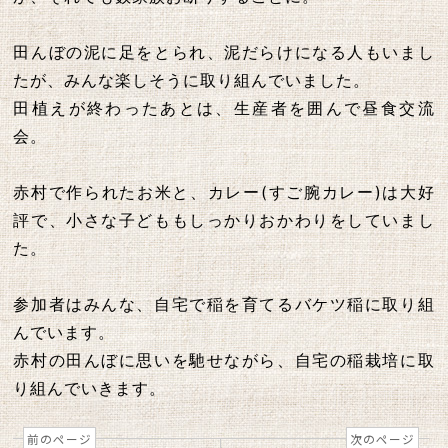
田んぼの泥に足をとられ、泥だらけになる人もいまし
たが、みんな楽しそうに取り組んでいました。
田植えが終わったあとは、生産者を囲んで昼食交流
会。
赤村で作られたお米と、カレー(すご腕カレー)は大好
評で、小さな子どももしっかりおかわりをしていまし
た。
参加者はみんな、自宅で稲を育てるバケツ稲に取り組
んでいます。
赤村の田んぼに思いを馳せながら、自宅の稲栽培に取
り組んでいきます。
前のページ
次のページ