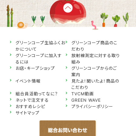
グリーンコープ生協ふくお
グリーンコープ商品のこ
かについて
だわり
グリーンコープに加入す
放射線測定に対する取り
るには
組み
お店・キープショップ
グリーンコープからのご
案内
イベント情報
見たよ！聞いたよ！商品の
こだわり
組合員活動ってなに？
TVCM動画
ネットで注文する
GREEN WAVE
おすすめレシピ
プライバシーポリシー
サイトマップ