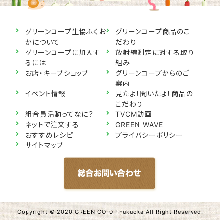
グリーンコープ生協ふくお
グリーンコープ商品のこ
かについて
だわり
グリーンコープに加入す
放射線測定に対する取り
るには
組み
お店・キープショップ
グリーンコープからのご
案内
イベント情報
見たよ！聞いたよ！商品の
こだわり
組合員活動ってなに？
TVCM動画
ネットで注文する
GREEN WAVE
おすすめレシピ
プライバシーポリシー
サイトマップ
Copyright © 2020 GREEN CO-OP Fukuoka All Right Reserved.