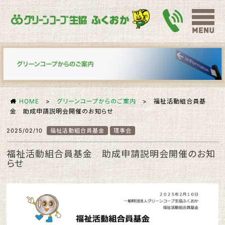
HOME
>
グリーンコープからのご案内
> 福祉活動組合員基
金 助成申請説明会開催のお知らせ
2025/02/10
福祉活動組合員基金
理事会
福祉活動組合員基金 助成申請説明会開催のお知
らせ