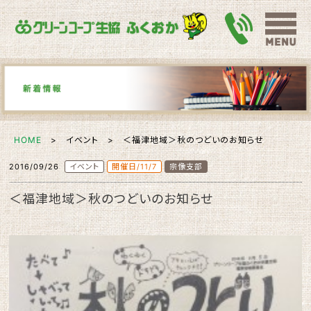
HOME
> イベント > ＜福津地域＞秋のつどいのお知らせ
2016/09/26
イベント
開催日/11/7
宗像支部
＜福津地域＞秋のつどいのお知らせ