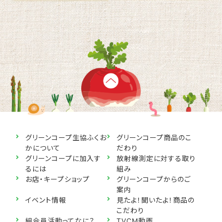
グリーンコープ生協ふくお
グリーンコープ商品のこ
かについて
だわり
グリーンコープに加入す
放射線測定に対する取り
るには
組み
お店・キープショップ
グリーンコープからのご
案内
イベント情報
見たよ！聞いたよ！商品の
こだわり
組合員活動ってなに？
TVCM動画