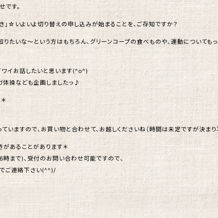
せです。
んき」☆いよいよ切り替えの申し込みが始まることを、ご存知ですか？
く知りたいな～という方はもちろん、グリーンコープの食べものや、運動についても
ワイお話したいと思います(^o^)
ヨガ体操なども企画しましたっ♪
＊＊
行っていますので、お買い物と合わせて、お越しくださいね（時間は未定ですが決まり
きがあることがあります＊
6時まで)、受付のお問い合わせ可能ですので、
でご連絡下さい(^^)/