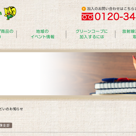
プ商品の
地域の
グリーンコープに
放射線
り
イベント情報
加入するには
どいのお知らせ
像支部