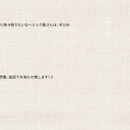
っと色々知りたいな～という皆さんは、ぜひお
次第、追記でお知らせ致します）♪