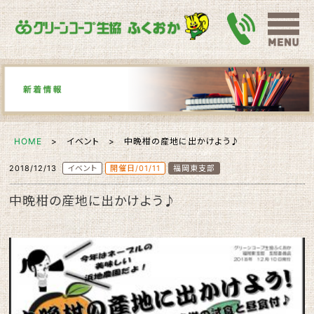
HOME
> イベント > 中晩柑の産地に出かけよう♪
2018/12/13
イベント
開催日/01/11
福岡東支部
中晩柑の産地に出かけよう♪