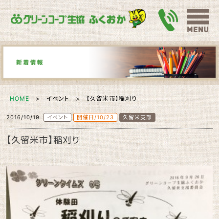
HOME
> イベント > 【久留米市】稲刈り
2016/10/19
イベント
開催日/10/23
久留米支部
【久留米市】稲刈り