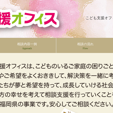
こども支援オフ
相談内容一例
相談の流れ
Approach
Flow