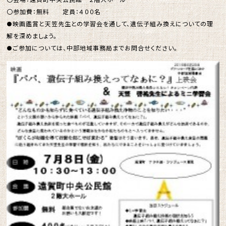
〇参加費：無料 定員：４００名
●映画鑑賞と天笠先生との学習会を通して、遺伝子組み換えについての理
解を深めましょう。
●ご参加については、中部地域事務局までお問合せください。