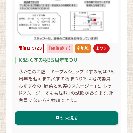
開催日 5/23
【開催終了】
南地域
まつり
K＆Sくすの樹35周年まつり
私たちのお店 キープ＆ショップ くすの樹は３５
周年を迎えます。くすの樹まつりでは地域委員
おすすめの「野菜と果実のスムージー」と「レッ
ドスムージーすもも風味」の試飲があります。組
合員でない方も参加できま…
もっと見る