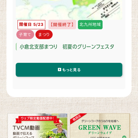
開催日 5/23
【開催終了】
北九州地域
子育て
まつり
小倉北支部まつり 初夏のグリーンフェスタ
もっと見る