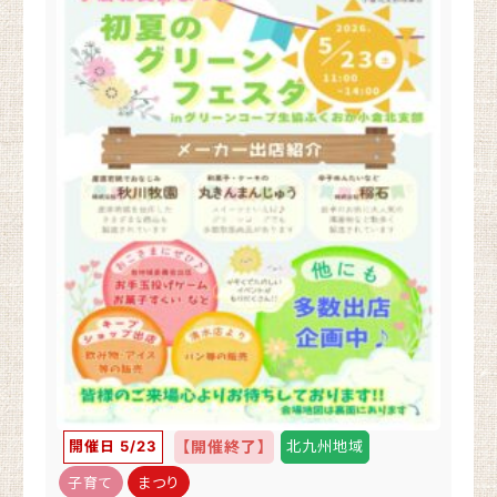
開催日 5/23
【開催終了】
北九州地域
子育て
まつり