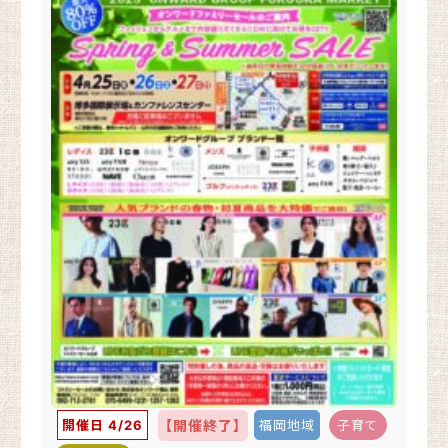
開催日 4/26
【開催終了】
福岡地域
子育て