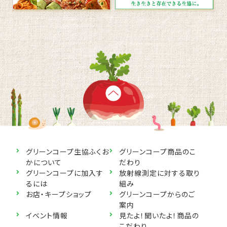
グリーンコープ生協ふくお
グリーンコープ商品のこ
かについて
だわり
グリーンコープに加入す
放射線測定に対する取り
るには
組み
お店・キープショップ
グリーンコープからのご
案内
イベント情報
見たよ！聞いたよ！商品の
こだわり