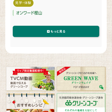
見学・体験
オンワード樫山
もっと見る