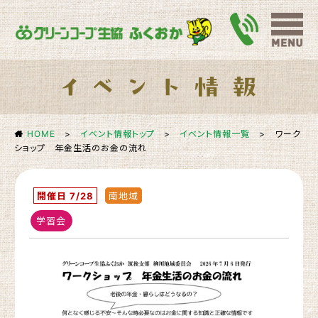
HOME
>
イベント情報トップ
>
イベント情報一覧
>
ワーク
ショップ 年金生活のお金の流れ
開催日 7/28
南地域
学習会