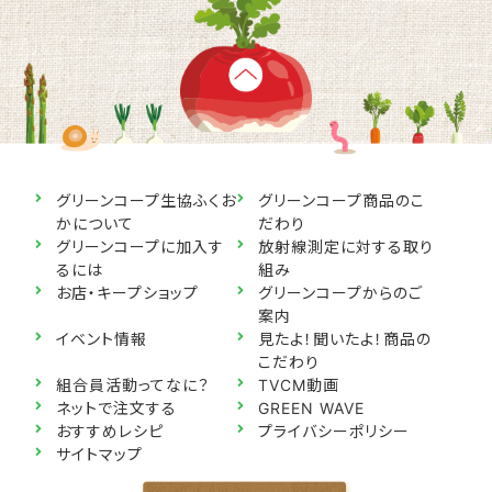
グリーンコープ生協ふくお
グリーンコープ商品のこ
かについて
だわり
グリーンコープに加入す
放射線測定に対する取り
るには
組み
お店・キープショップ
グリーンコープからのご
案内
イベント情報
見たよ！聞いたよ！商品の
こだわり
組合員活動ってなに？
TVCM動画
ネットで注文する
GREEN WAVE
おすすめレシピ
プライバシーポリシー
サイトマップ