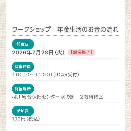
ワークショップ 年金生活のお金の流れ
開催日
2026年7月28日（火）
【開催終了】
開催時間
１０：００～１２：００（9：45受付）
開催場所
柳川総合保健センター水の郷 ２階研修室
参加費
100円（税込）