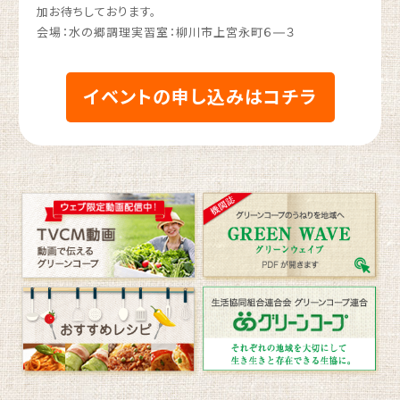
加お待ちしております。
会場：水の郷調理実習室：柳川市上宮永町６―３
イベントの申し込みはコチラ