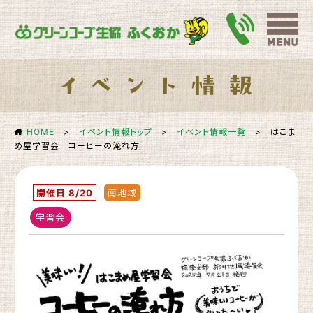
HOME
>
イベント情報トップ
>
イベント情報一覧
>
はこま
め屋学習会 コーヒーの淹れ方
開催日 8/20
南地域
学習会