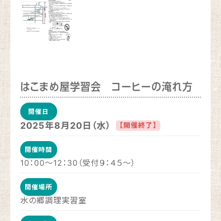
はこまめ屋学習会 コーヒーの淹れ方
開催日
2025年8月20日（水）
【開催終了】
開催時間
10：00～12：30（受付９：４５～）
開催場所
水の郷調理実習室